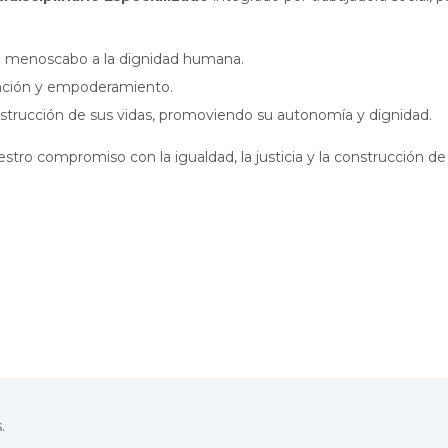
 de menoscabo a la dignidad humana.
ención y empoderamiento.
strucción de sus vidas, promoviendo su autonomía y dignidad.
tro compromiso con la igualdad, la justicia y la construcción d
.