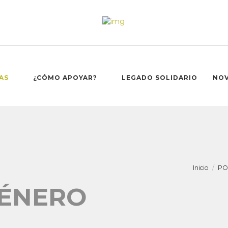
AS
¿CÓMO APOYAR?
LEGADO SOLIDARIO
NO
Inicio
PO
GÉNERO