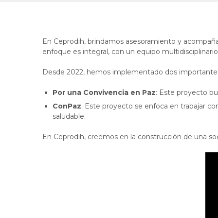
En Ceprodih, brindamos asesoramiento y acompañam
enfoque es integral, con un equipo multidisciplinari
Desde 2022, hemos implementado dos importantes pr
Por una Convivencia en Paz
: Este proyecto b
ConPaz
: Este proyecto se enfoca en trabajar co
saludable.
En Ceprodih, creemos en la construcción de una soc