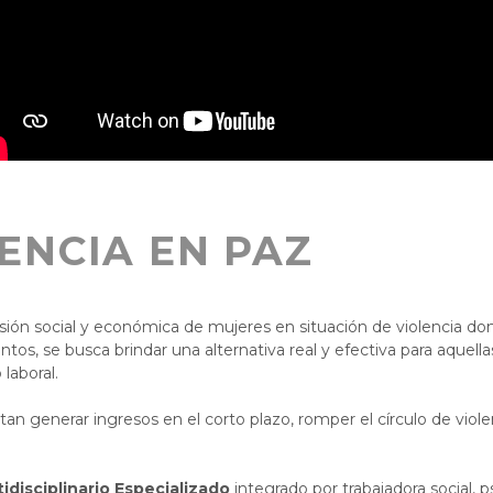
ENCIA EN PAZ
usión social y económica de mujeres en situación de violencia d
tos, se busca brindar una alternativa real y efectiva para aquel
laboral.
an generar ingresos en el corto plazo, romper el círculo de viole
idisciplinario Especializado
integrado por trabajadora social, 