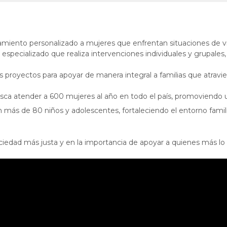
iento personalizado a mujeres que enfrentan situaciones de v
o especializado que realiza intervenciones individuales y grupale
oyectos para apoyar de manera integral a familias que atravie
usca atender a 600 mujeres al año en todo el país, promoviendo
n más de 80 niños y adolescentes, fortaleciendo el entorno famil
iedad más justa y en la importancia de apoyar a quienes más lo n