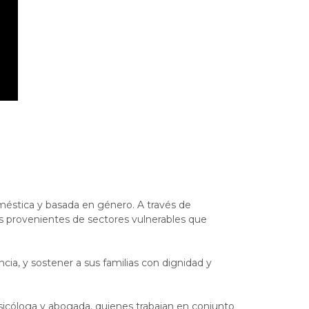
oméstica y basada en género. A través de
las provenientes de sectores vulnerables que
ncia, y sostener a sus familias con dignidad y
psicóloga y abogada, quienes trabajan en conjunto