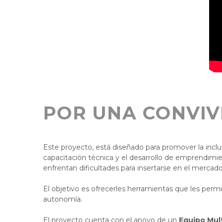
POR UNA CONVIV
Este proyecto, está diseñado para promover la incl
capacitación técnica y el desarrollo de emprendimien
enfrentan dificultades para insertarse en el mercado 
El objetivo es ofrecerles herramientas que les permit
autonomía.
El proyecto cuenta con el apoyo de un
Equipo Mult