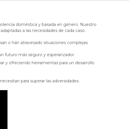
iolencia doméstica y basada en género. Nuestro
s, adaptadas a las necesidades de cada caso.
san o han atravesado situaciones complejas:
 un futuro más seguro y esperanzador.
iar y ofreciendo herramientas para un desarrollo
ecesitan para superar las adversidades.