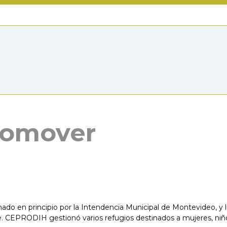
Promover
ado en principio por la Intendencia Municipal de Montevideo, y lu
le. CEPRODIH gestionó varios refugios destinados a mujeres, niñ