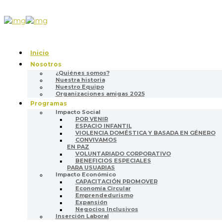
Inicio
Nosotros
¿Quiénes somos?
Nuestra historia
Nuestro Equipo
Organizaciones amigas 2025
Programas
Impacto Social
POR VENIR
ESPACIO INFANTIL
VIOLENCIA DOMÉSTICA Y BASADA EN GÉNERO
CONVIVAMOS
EN PAZ
VOLUNTARIADO CORPORATIVO
BENEFICIOS ESPECIALES
PARA USUARIAS
Impacto Económico
CAPACITACIÓN PROMOVER
Economía Circular
Emprendedurismo
Expansión
Negocios Inclusivos
Inserción Laboral