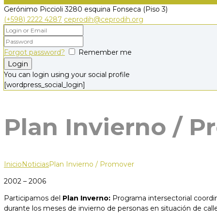
Gerónimo Piccioli 3280
esquina Fonseca (Piso 3)
(+598) 2222 4287
ceprodih@ceprodih.org
Forgot password?
Remember me
You can login using your social profile
[wordpress_social_login]
Plan Invierno / 
Inicio
Noticias
Plan Invierno / Promover
2002 – 2006
Participamos del
Plan Inverno:
Programa intersectorial coordin
durante los meses de invierno de personas en situación de cal