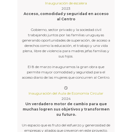
Inauguración de escalera
2023
Acceso, comodidad y seguridad en acceso
al Centro
Gobierno, sector privado y la sociedad civil
trabajando juntos por las familias uruguayas
generando oportunidades de superación, de acceso a
derechos como la educación, el trabajo y una vida
plena, libre de violencia para madres jefas familias y
sus hijos.
El 8 de marzo inauguramos la gran obra que
permite mayor comodidad y seguridad para el
acceso diario de las mujeres que concurren al Centro.
Inauguración del Aula de Economía Circular
2024
Un verdadero motor de cambio para que
muchas logren sus objetivos y transformen
su futuro.
Un espacio que es fruto del esfuerzo y generosidad de
empresas y aliados que creyeron en este proyecto.