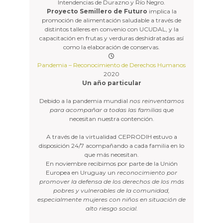
Intendencias de Durazno y Río Negro.
Proyecto Semillero de Futuro
implica la
promoción de alimentación saludable a través de
distintos talleres en convenio con UCUDAL, y la
capacitación en frutas y verduras deshidratadas así
como la elaboración de conservas.
Pandemia – Reconocimiento de Derechos Humanos
2020
Un año particular
Debido a la pandemia mundial
nos reinventamos
para acompañar a todas las familias
que
necesitan nuestra contención.
A través de la virtualidad CEPRODIH estuvo a
disposición 24/7 acompañando a cada familia en lo
que más necesitan.
En noviembre recibimos por parte de la Unión
Europea en Uruguay un
reconocimiento por
promover la defensa de los derechos de los más
pobres y vulnerables de la comunidad,
especialmente mujeres con niños en situación de
alto riesgo social.