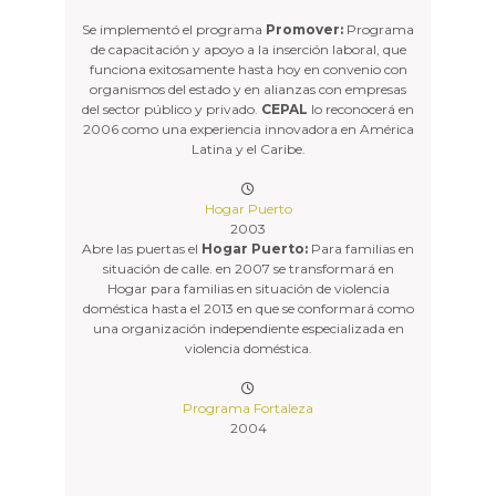
Se implementó el programa
Promover:
Programa
de capacitación y apoyo a la inserción laboral, que
funciona exitosamente hasta hoy en convenio con
organismos del estado y en alianzas con empresas
del sector público y privado.
CEPAL
lo reconocerá en
2006 como una experiencia innovadora en América
Latina y el Caribe.
Hogar Puerto
2003
Abre las puertas el
Hogar Puerto:
Para familias en
situación de calle. en 2007 se transformará en
Hogar para familias en situación de violencia
doméstica hasta el 2013 en que se conformará como
una organización independiente especializada en
violencia doméstica.
Programa Fortaleza
2004