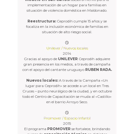
implementación de un hogar para familias en
situación de violencia doméstica en Maldonado.
Reestructura:
Ceprodih cumple 15 años y se
focaliza en la inclusión económica de familias en
situación de alto riesgo social.
Unilever / Nuevos locales
2014
Gracias al apoyo de
UNILEVER
Ceprodih adquiere
gran presencia en los medios, a través de campaña
con el apoyo del cantante uruguayo
RUBEN RADA.
Nuevos locales:
A través de la Campaña «Un
lugar para Ceprodih» se accede a un local en Tres
Cruces – punto neurálgico de la ciudad, y en octubre
todo el Centro de Capacitación se muda al «Castillo»
en el barrio Arroyo Seco.
Promover / Espacio Infantil
2015
El programa
PROMOVER
se fortalece, brindando