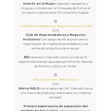
Invertir en la Mujer:
Ceprodih representa a
Uruguay invitados por la Embajada de EUA en el
encuentro internacional 100 Años/100 Mujeres.
Club de Emprendedoras y Negocios Inclusivos / BID
2012
Club de Emprendedoras y Negocios
Inclusivos:
Con apoyo de IAF se promueve la
organización de mujeres emprendedoras y las
ventas de productos a gran escala.
BID
reconoce a Ceprodih como una de las 10
experiencias exitosas apoyadas por el Fondo Japonés
de América Latina y el Caribe.
Halo / Expansión / Reestructura
2013
Marca HALO:
con el apoyo de CAF, Ceprodih lanza
una marca de productos, elaborados con material
reciclado.
Primera experiencia de expansión del
modelo en San Carlos:
asesoramiento para la