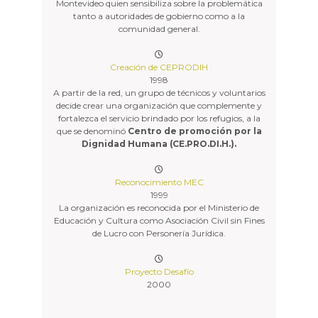
Montevideo quien sensibiliza sobre la problemática
tanto a autoridades de gobierno como a la
comunidad general.
Creación de CEPRODIH
1998
A partir de la red, un grupo de técnicos y voluntarios
decide crear una organización que complemente y
fortalezca el servicio brindado por los refugios, a la
que se denominó
Centro de promoción por la
Dignidad Humana (CE.PRO.DI.H.).
Reconocimiento MEC
1999
La organización es reconocida por el Ministerio de
Educación y Cultura como Asociación Civil sin Fines
de Lucro con Personería Jurídica.
Proyecto Desafío
2000