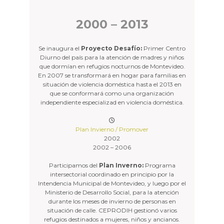
2000 – 2013
Se inaugura el
Proyecto Desafío:
Primer Centro
Diurno del país para la atención de madres y niños
que dormían en refugios nocturnos de Montevideo.
En 2007 se transformará en hogar para familias en
situación de violencia doméstica hasta el 2013 en
que se conformará como una organización
independiente especializad en violencia doméstica.
Plan Invierno / Promover
2002
2002 – 2006
Participamos del
Plan Inverno:
Programa
intersectorial coordinado en principio por la
Intendencia Municipal de Montevideo, y luego por el
Ministerio de Desarrollo Social, para la atención
durante los meses de invierno de personas en
situación de calle. CEPRODIH gestionó varios
refugios destinados a mujeres, niños y ancianos.