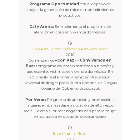
Programa Oportunidad
con el objetivo de
apoyar la generación de micro emprendimientos
productivos.
Cal y Arena:
Se implementa el programa de
atención en crisis en violencia doméstica.
Con Paz – Convivamos en Paz / Por Venir
2010
Comenzamos
«Con Paz» «Convivamos en
Paz»:
programa educativo destinado a niños/as y
adolescentes víctimas de violencia doméstica. En
2013 recibirá el Primer Premio en Prevención
Universal de drogas por la Junta Nacional de Drogas
(órgano del Gobierno Uruguayo).
Por Venir:
Programa de atención y promoción a
mujeres embarazadas en situación de alto riesgo
social. Se crea el primer hogar del país para la mujer
embarazada en situación de desamparo.
Invertir en la Mujer
2011