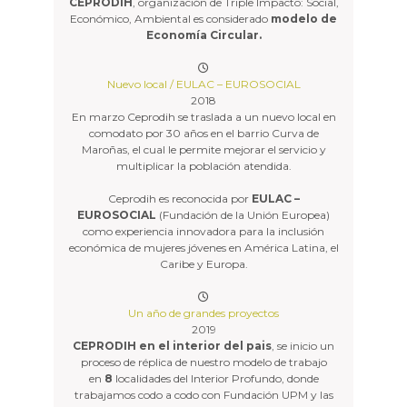
CEPRODIH
, organización de Triple Impacto: Social,
Económico, Ambiental es considerado
modelo de
Economía Circular.
Nuevo local / EULAC – EUROSOCIAL
2018
En marzo Ceprodih se traslada a un nuevo local en
comodato por 30 años en el barrio Curva de
Maroñas, el cual le permite mejorar el servicio y
multiplicar la población atendida.
Ceprodih es reconocida por
EULAC –
EUROSOCIAL
(Fundación de la Unión Europea)
como experiencia innovadora para la inclusión
económica de mujeres jóvenes en América Latina, el
Caribe y Europa.
Un año de grandes proyectos
2019
CEPRODIH en el interior del pais
, se inicio un
proceso de réplica de nuestro modelo de trabajo
en
8
localidades del Interior Profundo, donde
trabajamos codo a codo con Fundación UPM y las