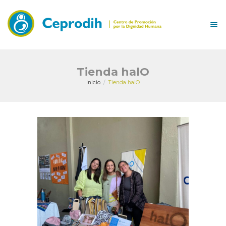
Tienda halO
Inicio
Tienda halO