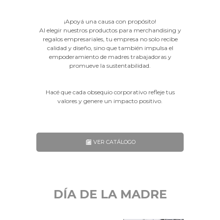
¡Apoyá una causa con propósito!
Al elegir nuestros productos para merchandising y
regalos empresariales, tu empresa no solo recibe
calidad y diseño, sino que también impulsa el
empoderamiento de madres trabajadoras y
promueve la sustentabilidad.
Hacé que cada obsequio corporativo refleje tus
valores y genere un impacto positivo.
VER CATÁLOGO
DÍA DE LA MADRE