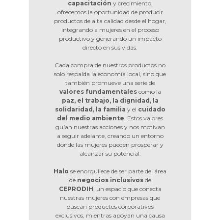
capacitación
y crecimiento,
ofrecemos la oportunidad de producir
productos de alta calidad desde el hogar,
integrando a mujeres en el proceso
productivo y generando un impacto
directo en sus vidas.
Cada compra de nuestros productos no
solo respalda la economía local, sino que
también promueve una serie de
valores fundamentales
como la
paz, el trabajo, la dignidad, la
solidaridad, la familia
y el
cuidado
del medio ambiente
. Estos valores
guían nuestras acciones y nos motivan
a seguir adelante, creando un entorno
donde las mujeres pueden prosperar y
alcanzar su potencial.
Halo
se enorgullece de ser parte del área
de
negocios inclusivos
de
CEPRODIH
, un espacio que conecta
nuestras mujeres con empresas que
buscan productos corporativos
exclusivos, mientras apoyan una causa