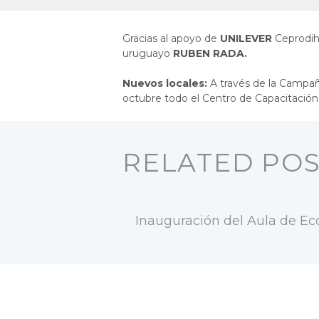
Gracias al apoyo de
UNILEVER
Ceprodih
uruguayo
RUBEN RADA.
Nuevos locales:
A través de la Campañ
octubre todo el Centro de Capacitación 
RELATED PO
Inauguración del Aula de Ec