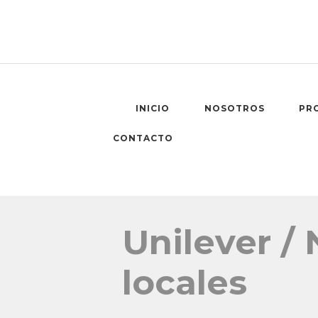
INICIO
NOSOTROS
PR
CONTACTO
Unilever /
locales