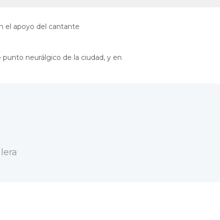
n el apoyo del cantante
 punto neurálgico de la ciudad, y en
lera