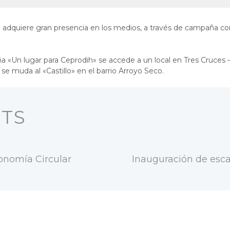
 adquiere gran presencia en los medios, a través de campaña co
a «Un lugar para Ceprodih» se accede a un local en Tres Cruces –
se muda al «Castillo» en el barrio Arroyo Seco.
STS
onomía Circular
Inauguración de esca