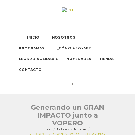
INICIO
NOSOTROS
PROGRAMAS
¿CÓMO APOYAR?
LEGADO SOLIDARIO
NOVEDADES
TIENDA
CONTACTO
Generando un GRAN
IMPACTO junto a
VOPERO
Inicio
Noticias
Noticias
Generando un GRAN IMPACTO junto a VOPERO