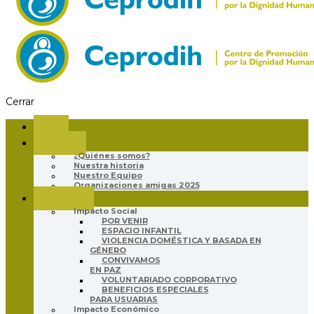
Cerrar
Inicio
Nosotros
¿Quiénes somos?
Nuestra historia
Nuestro Equipo
Organizaciones amigas 2025
Programas
Impacto Social
POR VENIR
ESPACIO INFANTIL
VIOLENCIA DOMÉSTICA Y BASADA EN
GÉNERO
CONVIVAMOS
EN PAZ
VOLUNTARIADO CORPORATIVO
BENEFICIOS ESPECIALES
PARA USUARIAS
Impacto Económico