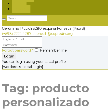
Tienda
Contacto
Login
Gerónimo Piccioli 3280
esquina Fonseca (Piso 3)
(+598) 2222 4287
ceprodih@ceprodih.org
Forgot password?
Remember me
You can login using your social profile
[wordpress_social_login]
Tag: producto
personalizado