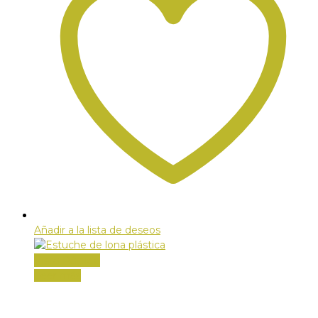
Añadir a la lista de deseos
Vista Rápida
Leer más